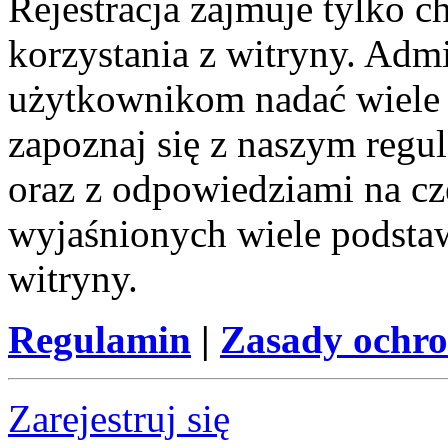
Rejestracja zajmuje tylko c
korzystania z witryny. Adm
użytkownikom nadać wiele 
zapoznaj się z naszym reg
oraz z odpowiedziami na cz
wyjaśnionych wiele podst
witryny.
Regulamin
|
Zasady ochr
Zarejestruj się