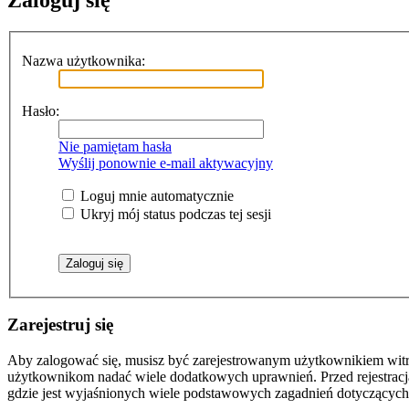
Zaloguj się
Nazwa użytkownika:
Hasło:
Nie pamiętam hasła
Wyślij ponownie e-mail aktywacyjny
Loguj mnie automatycznie
Ukryj mój status podczas tej sesji
Zarejestruj się
Aby zalogować się, musisz być zarejestrowanym użytkownikiem witryn
użytkownikom nadać wiele dodatkowych uprawnień. Przed rejestracj
gdzie jest wyjaśnionych wiele podstawowych zagadnień dotyczących