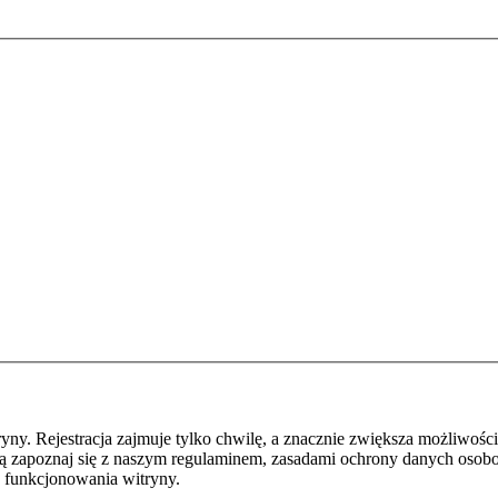
y. Rejestracja zajmuje tylko chwilę, a znacznie zwiększa możliwości
ą zapoznaj się z naszym regulaminem, zasadami ochrony danych osob
 funkcjonowania witryny.