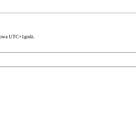
asowa UTC+1godz.