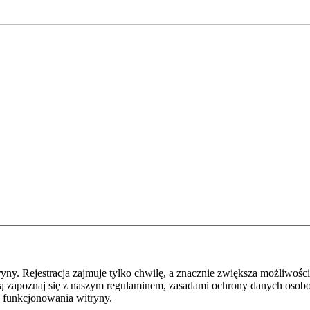
y. Rejestracja zajmuje tylko chwilę, a znacznie zwiększa możliwości
ą zapoznaj się z naszym regulaminem, zasadami ochrony danych osob
 funkcjonowania witryny.