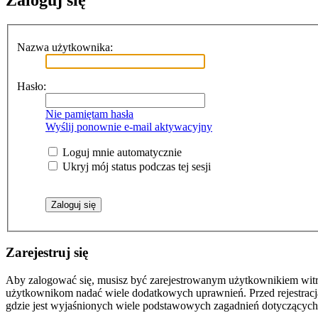
Zaloguj się
Nazwa użytkownika:
Hasło:
Nie pamiętam hasła
Wyślij ponownie e-mail aktywacyjny
Loguj mnie automatycznie
Ukryj mój status podczas tej sesji
Zarejestruj się
Aby zalogować się, musisz być zarejestrowanym użytkownikiem witryn
użytkownikom nadać wiele dodatkowych uprawnień. Przed rejestracj
gdzie jest wyjaśnionych wiele podstawowych zagadnień dotyczących