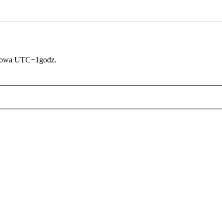
asowa UTC+1godz.