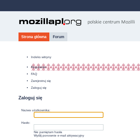
Strona główna
Forum
Indeks witryny
Regulamin
FAQ
Zarejestruj się
Zaloguj się
Zaloguj się
Nazwa użytkownika:
Hasło:
Nie pamiętam hasła
Wyślij ponownie e-mail aktywacyjny