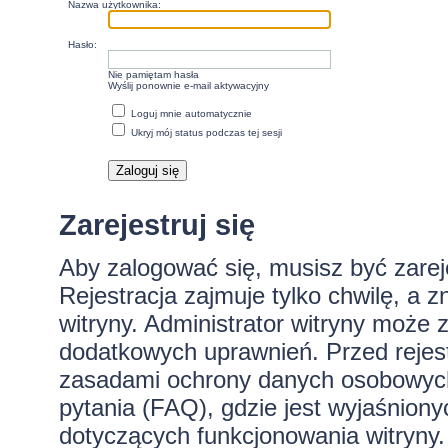
Nazwa użytkownika:
Hasło:
Nie pamiętam hasła
Wyślij ponownie e-mail aktywacyjny
Loguj mnie automatycznie
Ukryj mój status podczas tej sesji
Zarejestruj się
Aby zalogować się, musisz być zare
Rejestracja zajmuje tylko chwilę, a 
witryny. Administrator witryny może
dodatkowych uprawnień. Przed rejes
zasadami ochrony danych osobowych
pytania (FAQ), gdzie jest wyjaśnio
dotyczących funkcjonowania witryny.