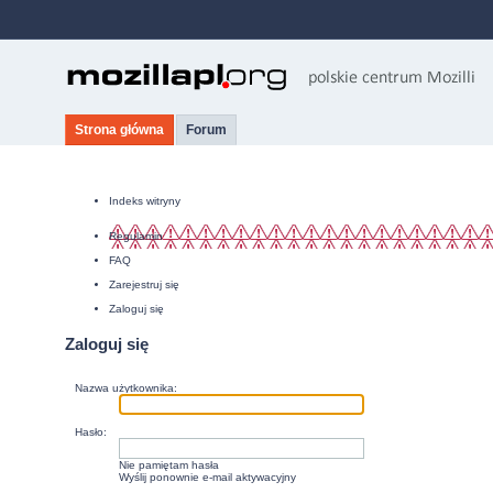
Strona główna
Forum
Indeks witryny
Regulamin
FAQ
Zarejestruj się
Zaloguj się
Zaloguj się
Nazwa użytkownika:
Hasło:
Nie pamiętam hasła
Wyślij ponownie e-mail aktywacyjny