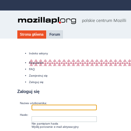
Strona główna
Forum
Indeks witryny
Regulamin
FAQ
Zarejestruj się
Zaloguj się
Zaloguj się
Nazwa użytkownika:
Hasło:
Nie pamiętam hasła
Wyślij ponownie e-mail aktywacyjny