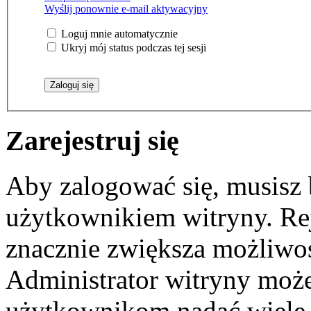
Wyślij ponownie e-mail aktywacyjny
Loguj mnie automatycznie
Ukryj mój status podczas tej sesji
Zarejestruj się
Aby zalogować się, musisz
użytkownikiem witryny. Reje
znacznie zwiększa możliwoś
Administrator witryny moż
użytkownikom nadać wiele