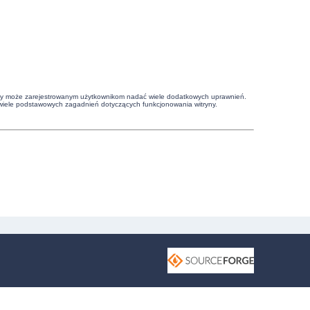
witryny może zarejestrowanym użytkownikom nadać wiele dodatkowych uprawnień.
wiele podstawowych zagadnień dotyczących funkcjonowania witryny.