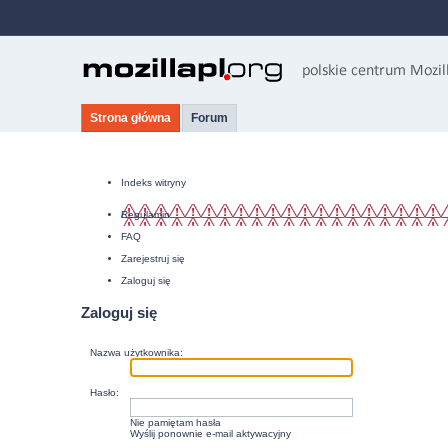
Strona główna
Forum
Indeks witryny
Regulamin
FAQ
Zarejestruj się
Zaloguj się
Zaloguj się
Nazwa użytkownika:
Hasło:
Nie pamiętam hasła
Wyślij ponownie e-mail aktywacyjny