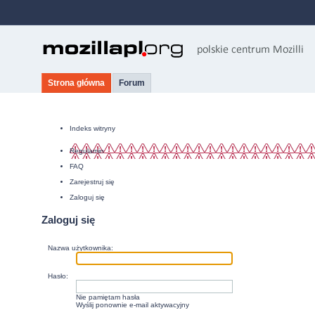
Strona główna
Forum
Indeks witryny
Regulamin
FAQ
Zarejestruj się
Zaloguj się
Zaloguj się
Nazwa użytkownika:
Hasło:
Nie pamiętam hasła
Wyślij ponownie e-mail aktywacyjny