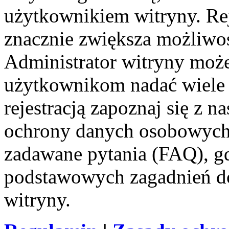
użytkownikiem witryny. Reje
znacznie zwiększa możliwoś
Administrator witryny moż
użytkownikom nadać wiele
rejestracją zapoznaj się z
ochrony danych osobowych 
zadawane pytania (FAQ), gd
podstawowych zagadnień d
witryny.