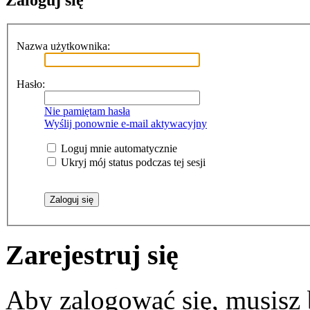
Zaloguj się
Nazwa użytkownika:
Hasło:
Nie pamiętam hasła
Wyślij ponownie e-mail aktywacyjny
Loguj mnie automatycznie
Ukryj mój status podczas tej sesji
Zarejestruj się
Aby zalogować się, musisz