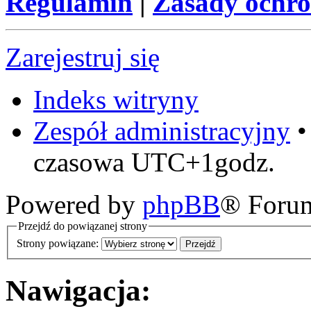
Regulamin
|
Zasady ochr
Zarejestruj się
Indeks witryny
Zespół administracyjny
czasowa UTC+1godz.
Powered by
phpBB
® Foru
Przejdź do powiązanej strony
Strony powiązane:
Nawigacja: