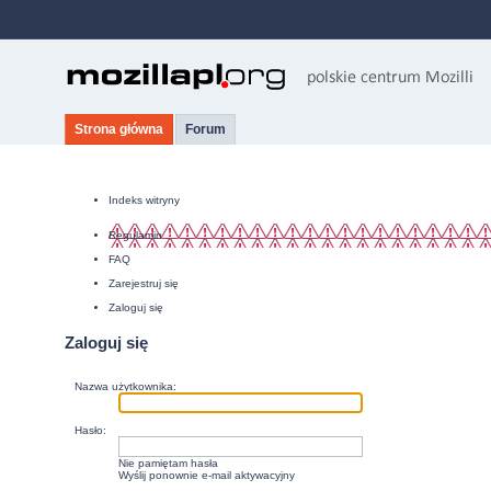
Strona główna
Forum
Indeks witryny
Regulamin
FAQ
Zarejestruj się
Zaloguj się
Zaloguj się
Nazwa użytkownika:
Hasło:
Nie pamiętam hasła
Wyślij ponownie e-mail aktywacyjny