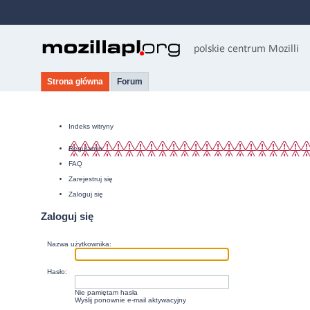
Strona główna
Forum
Indeks witryny
Regulamin
FAQ
Zarejestruj się
Zaloguj się
Zaloguj się
Nazwa użytkownika:
Hasło:
Nie pamiętam hasła
Wyślij ponownie e-mail aktywacyjny