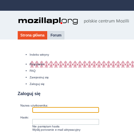
Strona główna
Forum
Indeks witryny
Regulamin
FAQ
Zarejestruj się
Zaloguj się
Zaloguj się
Nazwa użytkownika:
Hasło:
Nie pamiętam hasła
Wyślij ponownie e-mail aktywacyjny