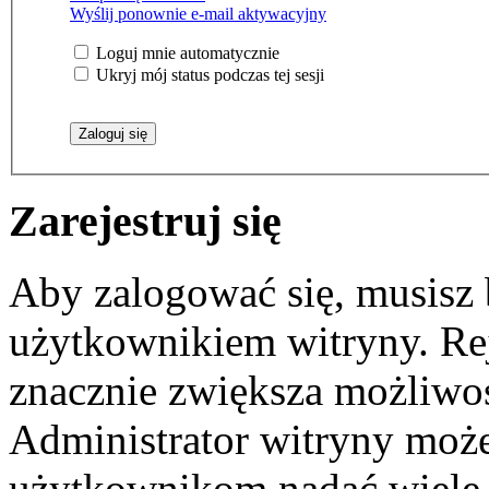
Wyślij ponownie e-mail aktywacyjny
Loguj mnie automatycznie
Ukryj mój status podczas tej sesji
Zarejestruj się
Aby zalogować się, musisz
użytkownikiem witryny. Reje
znacznie zwiększa możliwoś
Administrator witryny moż
użytkownikom nadać wiele