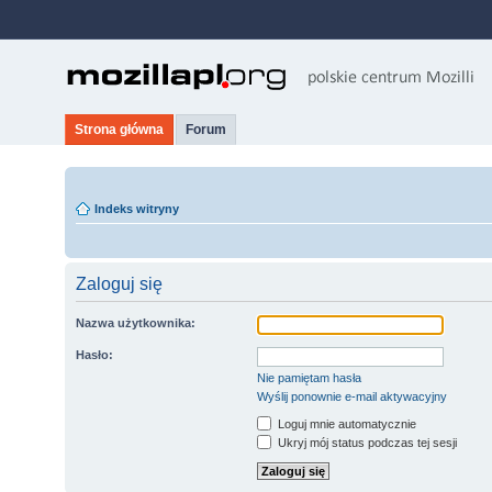
Strona główna
Forum
Indeks witryny
Zaloguj się
Nazwa użytkownika:
Hasło:
Nie pamiętam hasła
Wyślij ponownie e-mail aktywacyjny
Loguj mnie automatycznie
Ukryj mój status podczas tej sesji