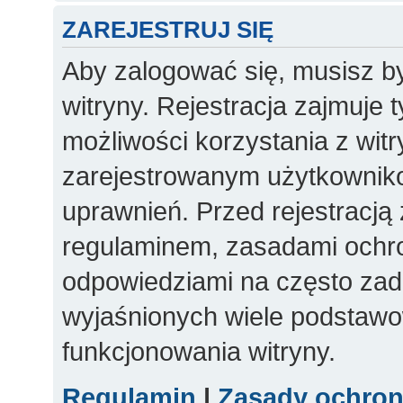
ZAREJESTRUJ SIĘ
Aby zalogować się, musisz b
witryny. Rejestracja zajmuje 
możliwości korzystania z witr
zarejestrowanym użytkownik
uprawnień. Przed rejestracją
regulaminem, zasadami ochr
odpowiedziami na często zad
wyjaśnionych wiele podstaw
funkcjonowania witryny.
Regulamin
|
Zasady ochro