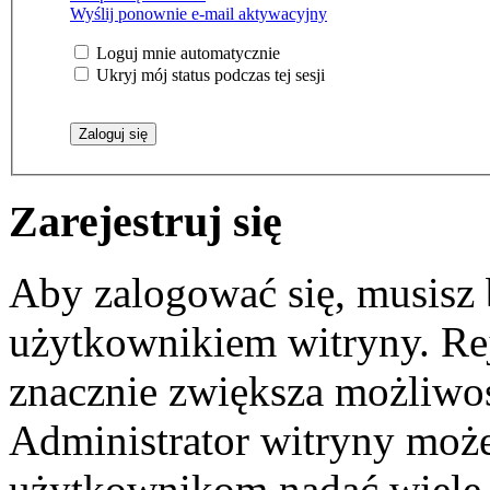
Wyślij ponownie e-mail aktywacyjny
Loguj mnie automatycznie
Ukryj mój status podczas tej sesji
Zarejestruj się
Aby zalogować się, musisz
użytkownikiem witryny. Reje
znacznie zwiększa możliwoś
Administrator witryny moż
użytkownikom nadać wiele