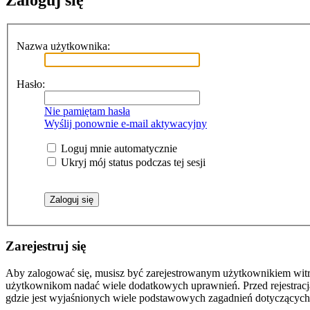
Zaloguj się
Nazwa użytkownika:
Hasło:
Nie pamiętam hasła
Wyślij ponownie e-mail aktywacyjny
Loguj mnie automatycznie
Ukryj mój status podczas tej sesji
Zarejestruj się
Aby zalogować się, musisz być zarejestrowanym użytkownikiem witryn
użytkownikom nadać wiele dodatkowych uprawnień. Przed rejestracj
gdzie jest wyjaśnionych wiele podstawowych zagadnień dotyczących