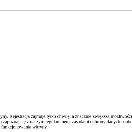
y. Rejestracja zajmuje tylko chwilę, a znacznie zwiększa możliwości
ą zapoznaj się z naszym regulaminem, zasadami ochrony danych osob
 funkcjonowania witryny.