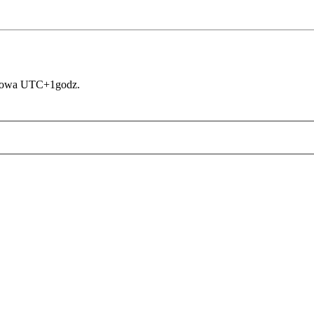
asowa UTC+1godz.