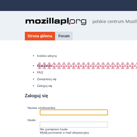
Strona główna
Forum
Indeks witryny
Regulamin
FAQ
Zarejestruj się
Zaloguj się
Zaloguj się
Nazwa użytkownika:
Hasło:
Nie pamiętam hasła
Wyślij ponownie e-mail aktywacyjny