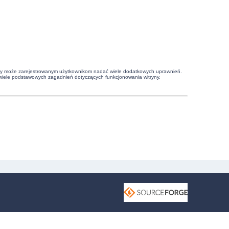
witryny może zarejestrowanym użytkownikom nadać wiele dodatkowych uprawnień.
wiele podstawowych zagadnień dotyczących funkcjonowania witryny.