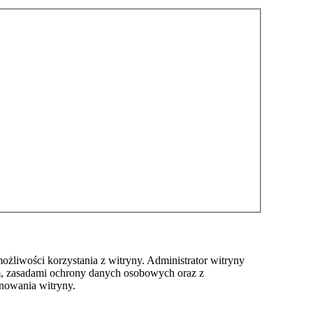
ożliwości korzystania z witryny. Administrator witryny
m, zasadami ochrony danych osobowych oraz z
nowania witryny.