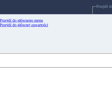
Przejdź d
Przejdź do głównego menu
Strony po
Przejdź do głównej zawartości