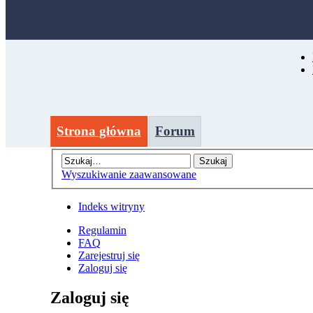
Strona główna
Forum
Wyszukiwanie zaawansowane
Indeks witryny
Regulamin
FAQ
Zarejestruj się
Zaloguj się
Zaloguj się