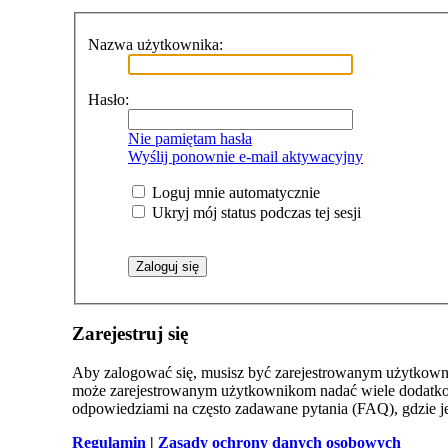
Nazwa użytkownika:
Hasło:
Nie pamiętam hasła
Wyślij ponownie e-mail aktywacyjny
Loguj mnie automatycznie
Ukryj mój status podczas tej sesji
Zarejestruj się
Aby zalogować się, musisz być zarejestrowanym użytkowniki
może zarejestrowanym użytkownikom nadać wiele dodatkow
odpowiedziami na często zadawane pytania (FAQ), gdzie 
Regulamin
|
Zasady ochrony danych osobowych