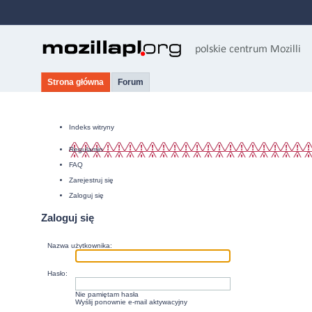
Strona główna
Forum
Indeks witryny
Regulamin
FAQ
Zarejestruj się
Zaloguj się
Zaloguj się
Nazwa użytkownika:
Hasło:
Nie pamiętam hasła
Wyślij ponownie e-mail aktywacyjny