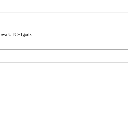
asowa UTC+1godz.