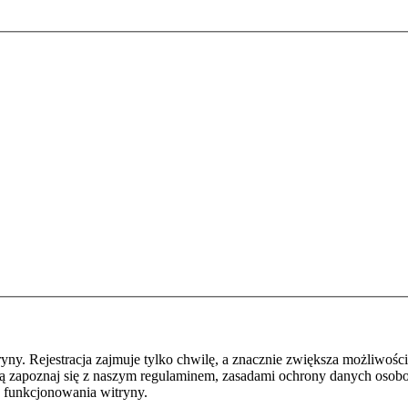
y. Rejestracja zajmuje tylko chwilę, a znacznie zwiększa możliwości
ą zapoznaj się z naszym regulaminem, zasadami ochrony danych osob
 funkcjonowania witryny.