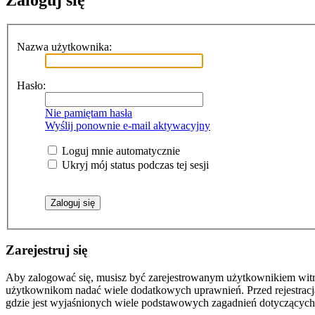
Zaloguj się
Nazwa użytkownika:
Hasło:
Nie pamiętam hasła
Wyślij ponownie e-mail aktywacyjny
Loguj mnie automatycznie
Ukryj mój status podczas tej sesji
Zarejestruj się
Aby zalogować się, musisz być zarejestrowanym użytkownikiem witryn
użytkownikom nadać wiele dodatkowych uprawnień. Przed rejestracj
gdzie jest wyjaśnionych wiele podstawowych zagadnień dotyczących