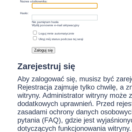
Nazwa użytkownika:
Hasło:
Nie pamiętam hasła
Wyślij ponownie e-mail aktywacyjny
Loguj mnie automatycznie
Ukryj mój status podczas tej sesji
Zarejestruj się
Aby zalogować się, musisz być zare
Rejestracja zajmuje tylko chwilę, a 
witryny. Administrator witryny może
dodatkowych uprawnień. Przed rejes
zasadami ochrony danych osobowych
pytania (FAQ), gdzie jest wyjaśnio
dotyczących funkcjonowania witryny.