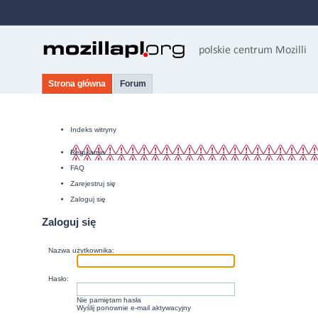
Strona główna
Forum
Indeks witryny
Regulamin
FAQ
Zarejestruj się
Zaloguj się
Zaloguj się
Nazwa użytkownika:
Hasło:
Nie pamiętam hasła
Wyślij ponownie e-mail aktywacyjny