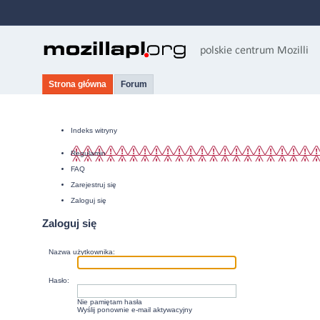
Strona główna
Forum
Indeks witryny
Regulamin
FAQ
Zarejestruj się
Zaloguj się
Zaloguj się
Nazwa użytkownika:
Hasło:
Nie pamiętam hasła
Wyślij ponownie e-mail aktywacyjny