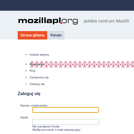
Strona główna
Forum
Indeks witryny
Regulamin
FAQ
Zarejestruj się
Zaloguj się
Zaloguj się
Nazwa użytkownika:
Hasło:
Nie pamiętam hasła
Wyślij ponownie e-mail aktywacyjny