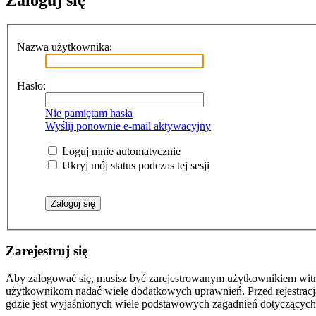
Zaloguj się
Nazwa użytkownika:
Hasło:
Nie pamiętam hasła
Wyślij ponownie e-mail aktywacyjny
Loguj mnie automatycznie
Ukryj mój status podczas tej sesji
Zarejestruj się
Aby zalogować się, musisz być zarejestrowanym użytkownikiem witryn
użytkownikom nadać wiele dodatkowych uprawnień. Przed rejestracj
gdzie jest wyjaśnionych wiele podstawowych zagadnień dotyczących