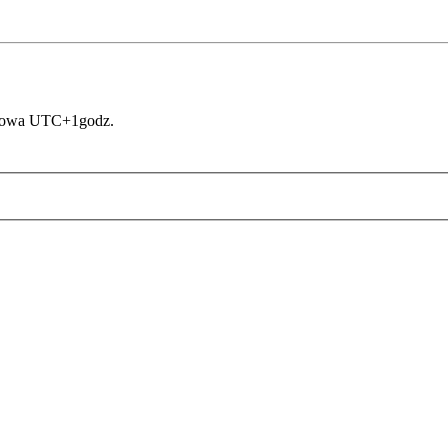
asowa UTC+1godz.