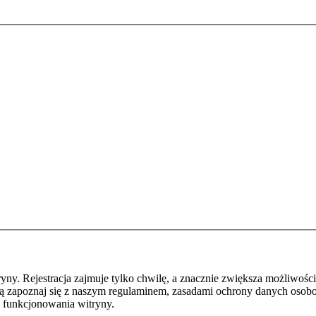
y. Rejestracja zajmuje tylko chwilę, a znacznie zwiększa możliwości
ą zapoznaj się z naszym regulaminem, zasadami ochrony danych osob
 funkcjonowania witryny.