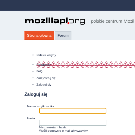
Strona główna
Forum
Indeks witryny
Regulamin
FAQ
Zarejestruj się
Zaloguj się
Zaloguj się
Nazwa użytkownika:
Hasło:
Nie pamiętam hasła
Wyślij ponownie e-mail aktywacyjny