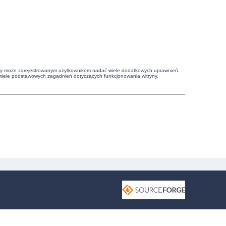
witryny może zarejestrowanym użytkownikom nadać wiele dodatkowych uprawnień.
wiele podstawowych zagadnień dotyczących funkcjonowania witryny.