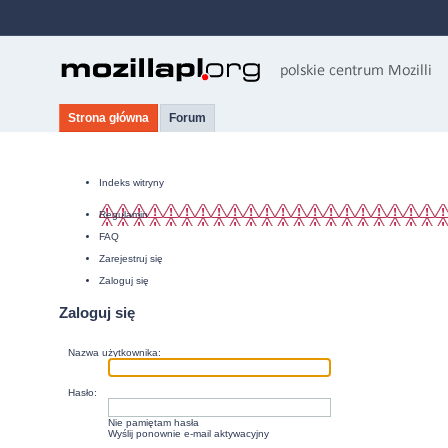
Strona główna
Forum
Indeks witryny
Regulamin
FAQ
Zarejestruj się
Zaloguj się
Zaloguj się
Nazwa użytkownika:
Hasło:
Nie pamiętam hasła
Wyślij ponownie e-mail aktywacyjny