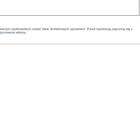
strowanym użytkownikom nadać wiele dodatkowych uprawnień. Przed rejestracją zapoznaj się z
onowania witryny.