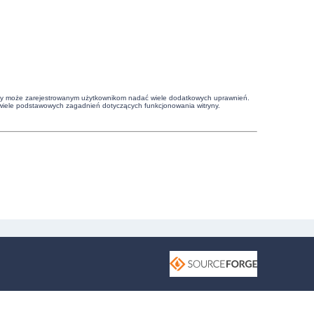
witryny może zarejestrowanym użytkownikom nadać wiele dodatkowych uprawnień.
wiele podstawowych zagadnień dotyczących funkcjonowania witryny.