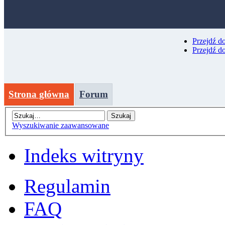
Przejdź d
Przejdź d
Strona główna
Forum
Wyszukiwanie zaawansowane
Indeks witryny
Regulamin
FAQ