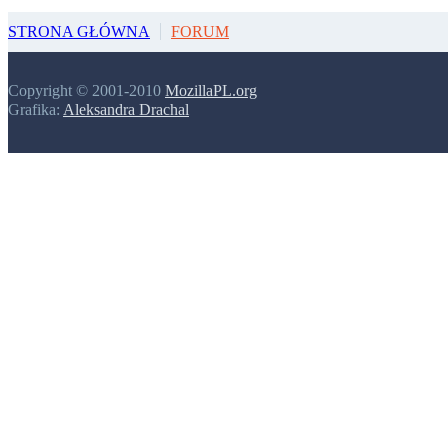
STRONA GŁÓWNA
FORUM
Copyright © 2001-2010
MozillaPL.org
Grafika:
Aleksandra Drachal