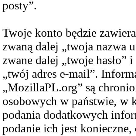
posty”.
Twoje konto będzie zawiera
zwaną dalej „twoja nazwa 
zwane dalej „twoje hasło” i
„twój adres e-mail”. Inform
„MozillaPL.org” są chroni
osobowych w państwie, w 
podania dodatkowych informa
podanie ich jest konieczne