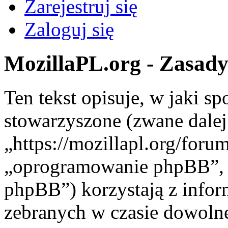
Zarejestruj się
Zaloguj się
MozillaPL.org - Zasad
Ten tekst opisuje, w jaki s
stowarzyszone (zwane dalej
„https://mozillapl.org/foru
„oprogramowanie phpBB”,
phpBB”) korzystają z infor
zebranych w czasie dowolnej