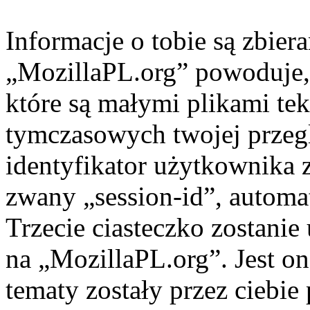
Informacje o tobie są zbier
„MozillaPL.org” powoduje, 
które są małymi plikami t
tymczasowych twojej przegl
identyfikator użytkownika 
zwany „session-id”, automa
Trzecie ciasteczko zostanie
na „MozillaPL.org”. Jest on
tematy zostały przez ciebie 