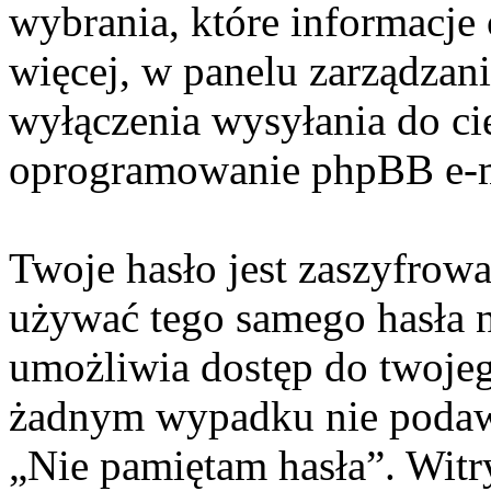
wybrania, które informacje
więcej, w panelu zarządzan
wyłączenia wysyłania do c
oprogramowanie phpBB e-m
Twoje hasło jest zaszyfrowa
używać tego samego hasła n
umożliwia dostęp do twojeg
żadnym wypadku nie poda
„Nie pamiętam hasła”. Witr