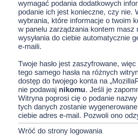
wymagać podania dodatkowych informa
podanie ich jest konieczne, czy ni
wybrania, które informacje o twoim k
w panelu zarządzania kontem masz m
wysyłania do ciebie automatycznie
e-maili.
Twoje hasło jest zaszyfrowane, więc 
tego samego hasła na różnych witryn
dostęp do twojego konta na „Mozilla
nie podawaj
nikomu
. Jeśli je zapom
Witryna poprosi cię o podanie nazwy
tych danych zostanie wygenerowane 
ciebie adres e-mail. Pozwoli ono od
Wróć do strony logowania