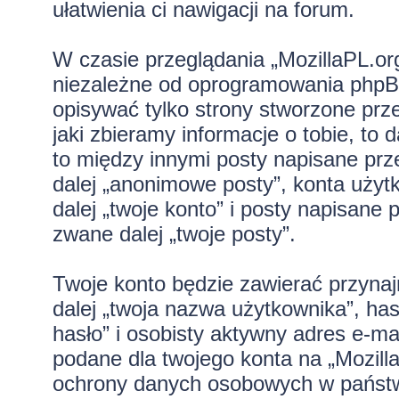
ułatwienia ci nawigacji na forum.
W czasie przeglądania „MozillaPL.o
niezależne od oprogramowania phpBB
opisywać tylko strony stworzone pr
jaki zbieramy informacje o tobie, to
to między innymi posty napisane pr
dalej „anonimowe posty”, konta użyt
dalej „twoje konto” i posty napisane p
zwane dalej „twoje posty”.
Twoje konto będzie zawierać przynaj
dalej „twoja nazwa użytkownika”, ha
hasło” i osobisty aktywny adres e-mai
podane dla twojego konta na „Mozill
ochrony danych osobowych w państw