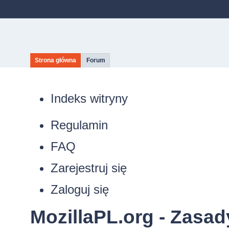
Strona główna
Forum
Indeks witryny
Regulamin
FAQ
Zarejestruj się
Zaloguj się
MozillaPL.org - Zasa