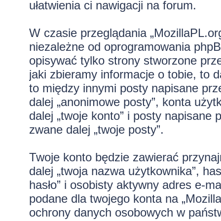
ułatwienia ci nawigacji na forum.
W czasie przeglądania „MozillaPL.o
niezależne od oprogramowania phpBB
opisywać tylko strony stworzone pr
jaki zbieramy informacje o tobie, to
to między innymi posty napisane pr
dalej „anonimowe posty”, konta użyt
dalej „twoje konto” i posty napisane p
zwane dalej „twoje posty”.
Twoje konto będzie zawierać przynaj
dalej „twoja nazwa użytkownika”, ha
hasło” i osobisty aktywny adres e-mai
podane dla twojego konta na „Mozill
ochrony danych osobowych w państw