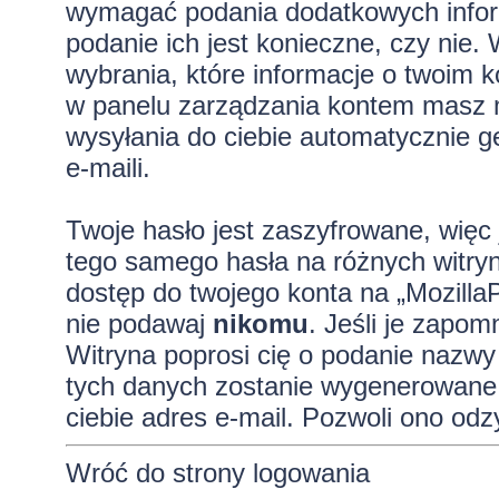
wymagać podania dodatkowych informa
podanie ich jest konieczne, czy ni
wybrania, które informacje o twoim k
w panelu zarządzania kontem masz m
wysyłania do ciebie automatycznie
e-maili.
Twoje hasło jest zaszyfrowane, więc 
tego samego hasła na różnych witryn
dostęp do twojego konta na „Mozilla
nie podawaj
nikomu
. Jeśli je zapom
Witryna poprosi cię o podanie nazwy
tych danych zostanie wygenerowane 
ciebie adres e-mail. Pozwoli ono od
Wróć do strony logowania