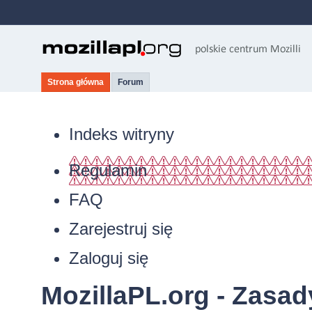
Strona główna
Forum
Indeks witryny
Regulamin
FAQ
Zarejestruj się
Zaloguj się
MozillaPL.org - Zasa