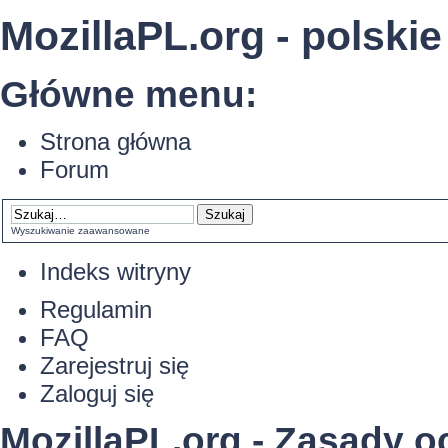
MozillaPL.org - polskie
Główne menu:
Strona główna
Forum
Wyszukiwanie zaawansowane
Indeks witryny
Regulamin
FAQ
Zarejestruj się
Zaloguj się
MozillaPL.org - Zasady