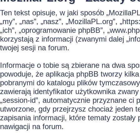
Ten tekst opisuje, w jaki sposób „MozillaP
„my”, „nas”, „nasz”, „MozillaPL.org”, „https
„ich”, „oprogramowanie phpBB”, „www.php
korzystają z informacji (zwanymi dalej „in
twojej sesji na forum.
Informacje o tobie są zbierane na dwa spo
powoduje, że aplikacja phpBB tworzy kilka
pobranymi do katalogu plików tymczasowyc
zawierają identyfikator użytkownika zwany 
„session-id”, automatycznie przyznane ci 
utworzone, gdy przejrzysz chociaż jeden 
zapisania informacji, które tematy zostały 
nawigacji na forum.