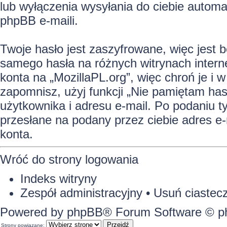
lub wyłączenia wysyłania do ciebie auto
phpBB e-maili.
Twoje hasło jest zaszyfrowane, więc jest 
samego hasła na różnych witrynach intern
konta na „MozillaPL.org”, więc chroń je 
zapomnisz, użyj funkcji „Nie pamiętam has
użytkownika i adresu e-mail. Po podaniu 
przesłane na podany przez ciebie adres e
konta.
Wróć do strony logowania
Indeks witryny
Zespół administracyjny
•
Usuń ciastecz
Powered by
phpBB
® Forum Software © 
Strony powiązane: