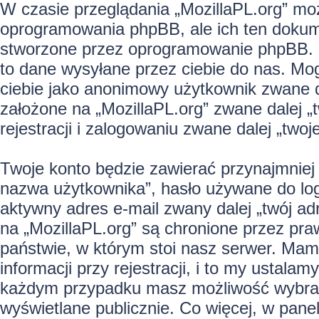
W czasie przeglądania „MozillaPL.org” mo
oprogramowania phpBB, ale ich ten dokume
stworzone przez oprogramowanie phpBB. Dr
to dane wysyłane przez ciebie do nas. Mo
ciebie jako anonimowy użytkownik zwane d
założone na „MozillaPL.org” zwane dalej „t
rejestracji i zalogowaniu zwane dalej „twoj
Twoje konto będzie zawierać przynajmniej 
nazwa użytkownika”, hasło używane do logo
aktywny adres e-mail zwany dalej „twój ad
na „MozillaPL.org” są chronione przez p
państwie, w którym stoi nasz serwer. M
informacji przy rejestracji, i to my ustala
każdym przypadku masz możliwość wybrani
wyświetlane publicznie. Co więcej, w pan