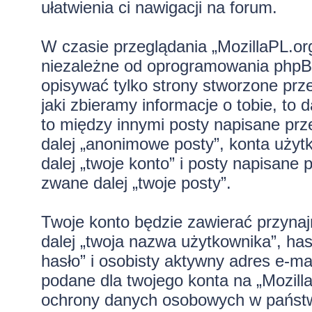
ułatwienia ci nawigacji na forum.
W czasie przeglądania „MozillaPL.o
niezależne od oprogramowania phpBB
opisywać tylko strony stworzone pr
jaki zbieramy informacje o tobie, to
to między innymi posty napisane pr
dalej „anonimowe posty”, konta użyt
dalej „twoje konto” i posty napisane p
zwane dalej „twoje posty”.
Twoje konto będzie zawierać przynaj
dalej „twoja nazwa użytkownika”, ha
hasło” i osobisty aktywny adres e-mai
podane dla twojego konta na „Mozill
ochrony danych osobowych w państw