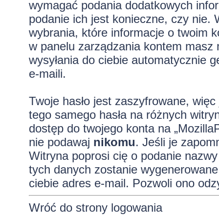
wymagać podania dodatkowych informa
podanie ich jest konieczne, czy ni
wybrania, które informacje o twoim k
w panelu zarządzania kontem masz m
wysyłania do ciebie automatycznie
e-maili.
Twoje hasło jest zaszyfrowane, więc 
tego samego hasła na różnych witryn
dostęp do twojego konta na „Mozilla
nie podawaj
nikomu
. Jeśli je zapom
Witryna poprosi cię o podanie nazwy
tych danych zostanie wygenerowane 
ciebie adres e-mail. Pozwoli ono od
Wróć do strony logowania