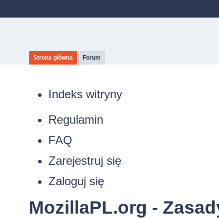
Strona główna
Forum
Indeks witryny
Regulamin
FAQ
Zarejestruj się
Zaloguj się
MozillaPL.org - Zasa