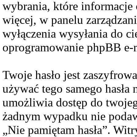
wybrania, które informacje
więcej, w panelu zarządzan
wyłączenia wysyłania do c
oprogramowanie phpBB e-m
Twoje hasło jest zaszyfrowa
używać tego samego hasła n
umożliwia dostęp do twojeg
żadnym wypadku nie poda
„Nie pamiętam hasła”. Witr