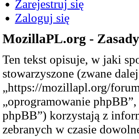
Zarejestruj się
Zaloguj się
MozillaPL.org - Zasad
Ten tekst opisuje, w jaki s
stowarzyszone (zwane dalej
„https://mozillapl.org/foru
„oprogramowanie phpBB”,
phpBB”) korzystają z infor
zebranych w czasie dowolnej