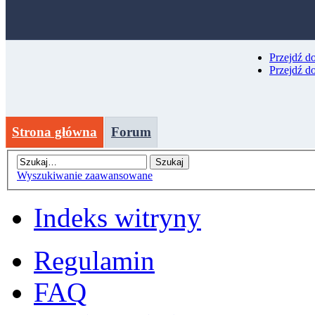
Przejdź d
Przejdź d
Strona główna
Forum
Wyszukiwanie zaawansowane
Indeks witryny
Regulamin
FAQ