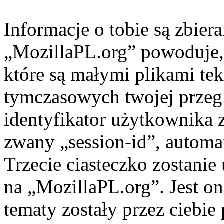
Informacje o tobie są zbier
„MozillaPL.org” powoduje, 
które są małymi plikami t
tymczasowych twojej przegl
identyfikator użytkownika 
zwany „session-id”, automa
Trzecie ciasteczko zostanie
na „MozillaPL.org”. Jest on
tematy zostały przez ciebie 