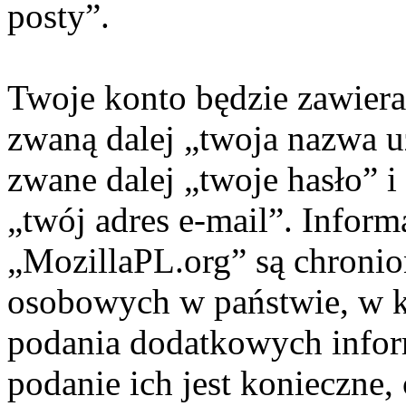
posty”.
Twoje konto będzie zawiera
zwaną dalej „twoja nazwa 
zwane dalej „twoje hasło” i
„twój adres e-mail”. Inform
„MozillaPL.org” są chroni
osobowych w państwie, w 
podania dodatkowych informa
podanie ich jest konieczne