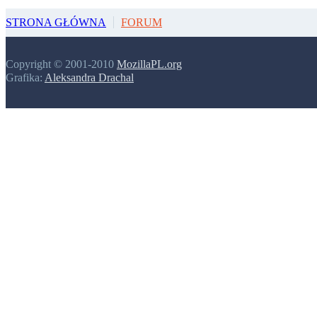
STRONA GŁÓWNA
FORUM
Copyright © 2001-2010
MozillaPL.org
Grafika:
Aleksandra Drachal