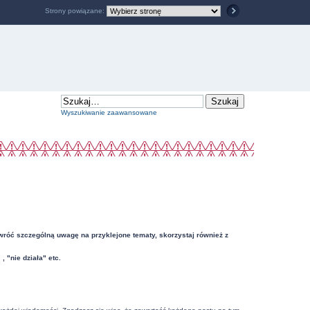
Strony powiązane:
Wyszukiwanie zaawansowane
Zwróć szczególną uwagę na przyklejone tematy, skorzystaj również z
"nie działa" etc.