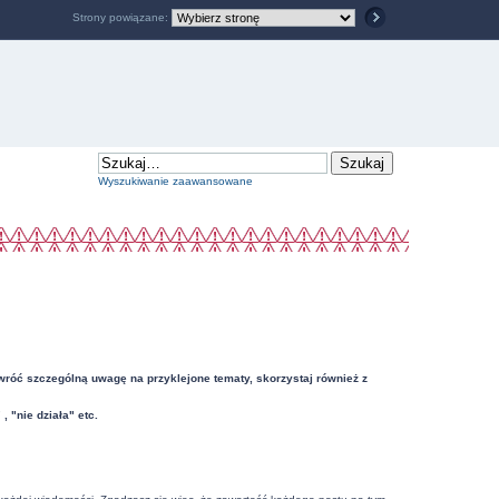
Strony powiązane:
Wyszukiwanie zaawansowane
Zwróć szczególną uwagę na przyklejone tematy, skorzystaj również z
"nie działa" etc.