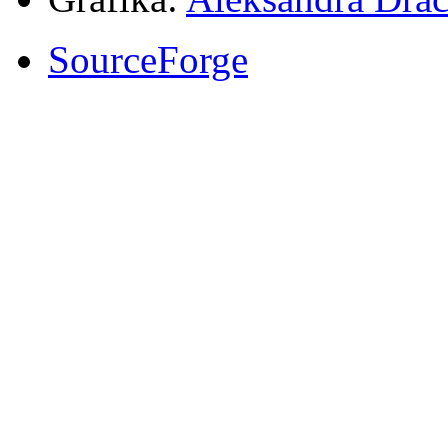
SourceForge