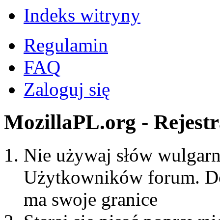
Indeks witryny
Regulamin
FAQ
Zaloguj się
MozillaPL.org - Rejestr
Nie używaj słów wulgarny
Użytkowników forum. Do
ma swoje granice