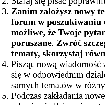
Staraj się pisać poprawni
Zanim założysz nowy te
forum w poszukiwaniu o
możliwe, że Twoje pytan
poruszane. Zwróć szcze
tematy, skorzystaj rów
Pisząc nową wiadomość z
się w odpowiednim dziale 
samych tematów w różny
Podczas zakładania nowe