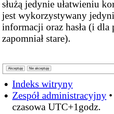
służą jedynie ułatwieniu ko
jest wykorzystywany jedyni
informacji oraz hasła (i dl
zapomniał stare).
Indeks witryny
Zespół administracyjny
czasowa UTC+1godz.