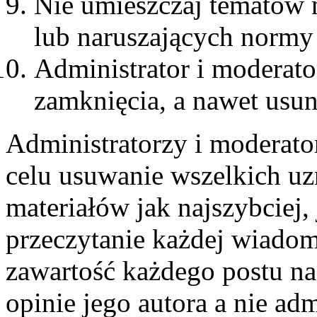
Nie umieszczaj tematów 
lub naruszających normy
Administrator i moderat
zamknięcia, a nawet usun
Administratorzy i moderato
celu usuwanie wszelkich u
materiałów jak najszybciej,
przeczytanie każdej wiadom
zawartość każdego postu n
opinie jego autora a nie ad