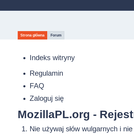
Strona główna
Forum
Indeks witryny
Regulamin
FAQ
Zaloguj się
MozillaPL.org - Rejest
Nie używaj słów wulgarnych i ni