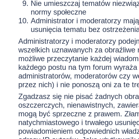
Nie umieszczaj tematów niezwią
normy społeczne
Administrator i moderatorzy maj
usunięcia tematu bez ostrzeżeni
Administratorzy i moderatorzy podej
wszelkich uznawanych za obraźliwe ma
możliwe przeczytanie każdej wiadom
każdego postu na tym forum wyraża p
administratorów, moderatorów czy 
przez nich) i nie ponoszą oni za te t
Zgadzasz się nie pisać żadnych obra
oszczerczych, nienawistnych, zawiera
mogą być sprzeczne z prawem. Złam
natychmiastowego i trwałego usunięc
powiadomieniem odpowiednich władz)