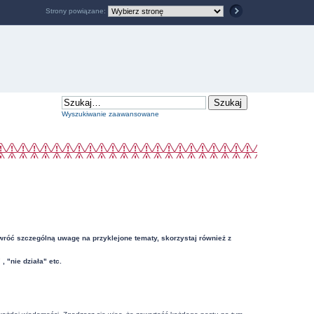
Strony powiązane:
Wyszukiwanie zaawansowane
Zwróć szczególną uwagę na przyklejone tematy, skorzystaj również z
"nie działa" etc.