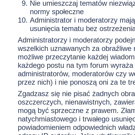
Nie umieszczaj tematów niezwią
normy społeczne
Administrator i moderatorzy maj
usunięcia tematu bez ostrzeżeni
Administratorzy i moderatorzy podej
wszelkich uznawanych za obraźliwe ma
możliwe przeczytanie każdej wiadom
każdego postu na tym forum wyraża p
administratorów, moderatorów czy 
przez nich) i nie ponoszą oni za te t
Zgadzasz się nie pisać żadnych obra
oszczerczych, nienawistnych, zawiera
mogą być sprzeczne z prawem. Złam
natychmiastowego i trwałego usunięc
powiadomieniem odpowiednich władz)