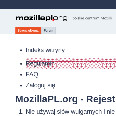
Strona główna
Forum
Indeks witryny
Regulamin
FAQ
Zaloguj się
MozillaPL.org - Rejest
Nie używaj słów wulgarnych i ni