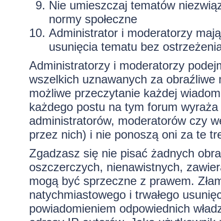
Nie umieszczaj tematów niezwią
normy społeczne
Administrator i moderatorzy maj
usunięcia tematu bez ostrzeżeni
Administratorzy i moderatorzy podej
wszelkich uznawanych za obraźliwe ma
możliwe przeczytanie każdej wiadom
każdego postu na tym forum wyraża p
administratorów, moderatorów czy 
przez nich) i nie ponoszą oni za te t
Zgadzasz się nie pisać żadnych obra
oszczerczych, nienawistnych, zawiera
mogą być sprzeczne z prawem. Złam
natychmiastowego i trwałego usunięc
powiadomieniem odpowiednich władz)