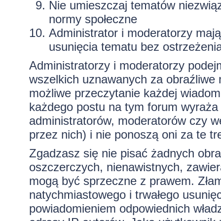
Nie umieszczaj tematów niezwią
normy społeczne
Administrator i moderatorzy maj
usunięcia tematu bez ostrzeżeni
Administratorzy i moderatorzy podej
wszelkich uznawanych za obraźliwe ma
możliwe przeczytanie każdej wiadom
każdego postu na tym forum wyraża p
administratorów, moderatorów czy 
przez nich) i nie ponoszą oni za te t
Zgadzasz się nie pisać żadnych obra
oszczerczych, nienawistnych, zawiera
mogą być sprzeczne z prawem. Złam
natychmiastowego i trwałego usunięc
powiadomieniem odpowiednich władz)