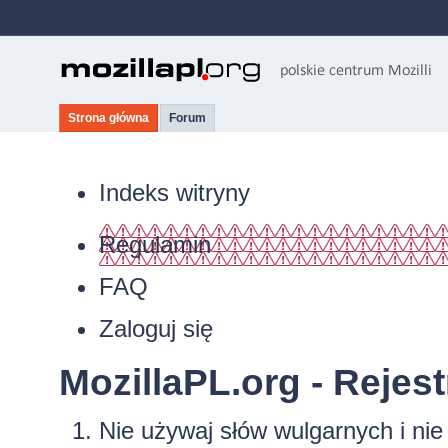
Strona główna
Forum
Indeks witryny
Regulamin
FAQ
Zaloguj się
MozillaPL.org - Rejest
Nie używaj słów wulgarnych i ni