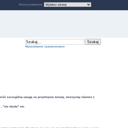
Strony powiązane:
Wyszukiwanie zaawansowane
Zwróć szczególną uwagę na przyklejone tematy, skorzystaj również z
"nie działa" etc.