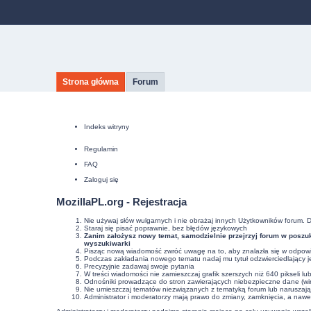
Strona główna
Forum
Indeks witryny
Regulamin
FAQ
Zaloguj się
MozillaPL.org - Rejestracja
Nie używaj słów wulgarnych i nie obrażaj innych Użytkowników forum. 
Staraj się pisać poprawnie, bez
błędów językowych
Zanim założysz nowy temat, samodzielnie przejrzyj forum w poszuk
wyszukiwarki
Pisząc nową wiadomość zwróć uwagę na to, aby znalazła się w odpowie
Podczas zakładania nowego tematu nadaj mu tytuł odzwierciedlający j
Precyzyjnie
zadawaj swoje pytania
W treści wiadomości nie zamieszczaj grafik szerszych niż 640 pikseli l
Odnośniki prowadzące do stron zawierających niebezpieczne dane (wir
Nie umieszczaj tematów niezwiązanych z tematyką forum lub naruszaj
Administrator i moderatorzy mają prawo do zmiany, zamknięcia, a nawe