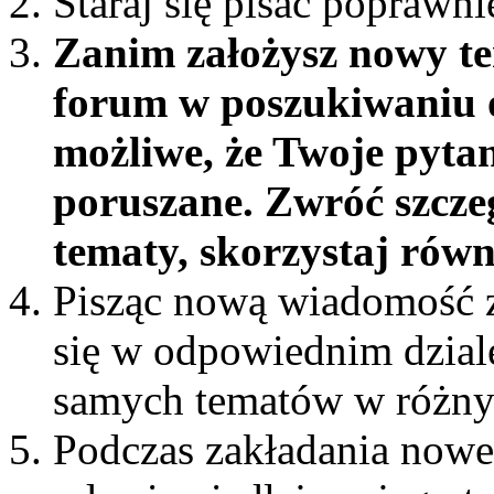
Staraj się pisać poprawni
Zanim założysz nowy te
forum w poszukiwaniu o
możliwe, że Twoje pytan
poruszane. Zwróć szcze
tematy, skorzystaj rów
Pisząc nową wiadomość z
się w odpowiednim dziale 
samych tematów w różny
Podczas zakładania nowe