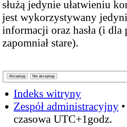
służą jedynie ułatwieniu ko
jest wykorzystywany jedyni
informacji oraz hasła (i dl
zapomniał stare).
Indeks witryny
Zespół administracyjny
czasowa UTC+1godz.