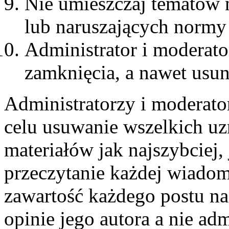
Nie umieszczaj tematów 
lub naruszających normy
Administrator i moderat
zamknięcia, a nawet usun
Administratorzy i moderato
celu usuwanie wszelkich u
materiałów jak najszybciej,
przeczytanie każdej wiadom
zawartość każdego postu n
opinie jego autora a nie ad