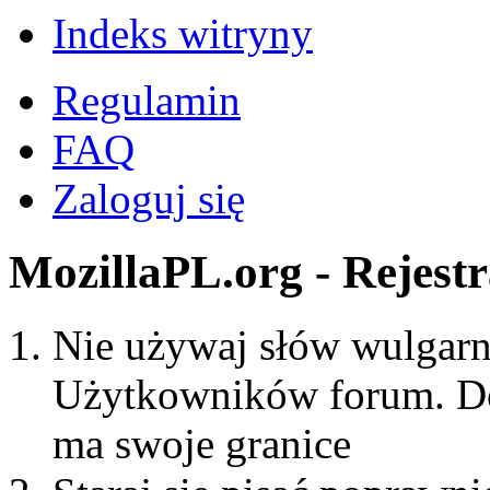
Indeks witryny
Regulamin
FAQ
Zaloguj się
MozillaPL.org - Rejestr
Nie używaj słów wulgarny
Użytkowników forum. Do
ma swoje granice