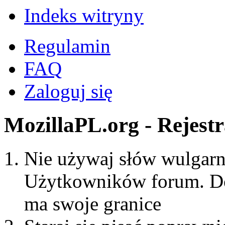
Indeks witryny
Regulamin
FAQ
Zaloguj się
MozillaPL.org - Rejestr
Nie używaj słów wulgarny
Użytkowników forum. Do
ma swoje granice