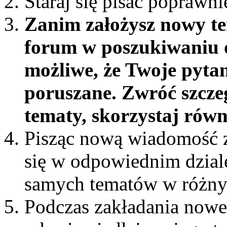
Staraj się pisać poprawni
Zanim założysz nowy te
forum w poszukiwaniu o
możliwe, że Twoje pytan
poruszane. Zwróć szcze
tematy, skorzystaj rów
Pisząc nową wiadomość z
się w odpowiednim dziale 
samych tematów w różny
Podczas zakładania nowe