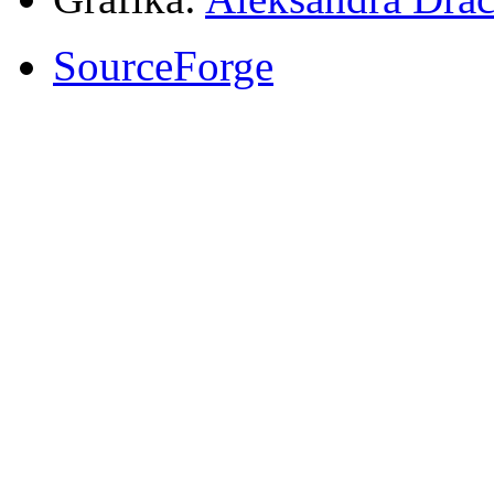
SourceForge