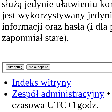
służą jedynie ułatwieniu ko
jest wykorzystywany jedyni
informacji oraz hasła (i dl
zapomniał stare).
Indeks witryny
Zespół administracyjny
czasowa UTC+1godz.