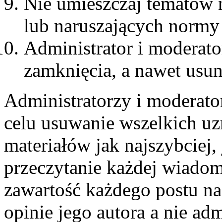
Nie umieszczaj tematów 
lub naruszających normy
Administrator i moderat
zamknięcia, a nawet usun
Administratorzy i moderato
celu usuwanie wszelkich u
materiałów jak najszybciej,
przeczytanie każdej wiadom
zawartość każdego postu n
opinie jego autora a nie ad