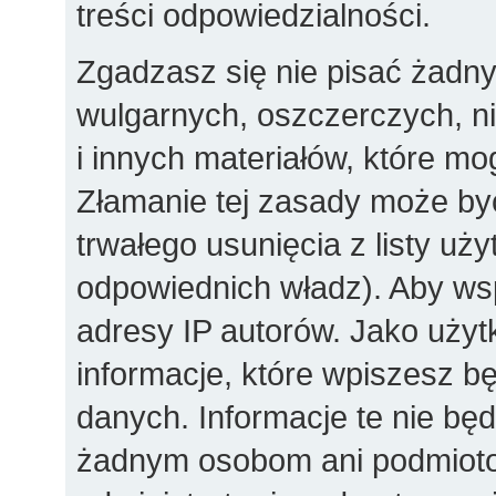
treści odpowiedzialności.
Zgadzasz się nie pisać żadn
wulgarnych, oszczerczych, n
i innych materiałów, które m
Złamanie tej zasady może by
trwałego usunięcia z listy u
odpowiednich władz). Aby ws
adresy IP autorów. Jako użyt
informacje, które wpiszesz 
danych. Informacje te nie bę
żadnym osobom ani podmioto