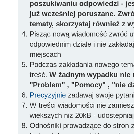
poszukiwaniu odpowiedzi - jes
już wcześniej poruszane. Zwr
tematy, skorzystaj również z 
Pisząc nową wiadomość zwróć uw
odpowiednim dziale i nie zakłada
miejscach
Podczas zakładania nowego temat
treść.
W żadnym wypadku nie 
"Problem" , "Pomocy" , "nie dz
Precyzyjnie
zadawaj swoje pytan
W treści wiadomości nie zamieszc
większych niż 20kB - udostępniaj
Odnośniki prowadzące do stron z