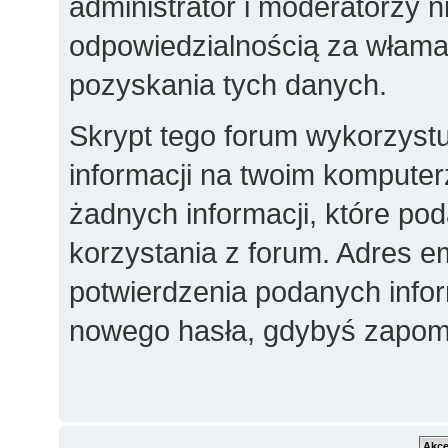
administrator i moderatorzy 
odpowiedzialnością za włama
pozyskania tych danych.
Skrypt tego forum wykorzyst
informacji na twoim komputer
żadnych informacji, które poda
korzystania z forum. Adres e
potwierdzenia podanych inform
nowego hasła, gdybyś zapomn