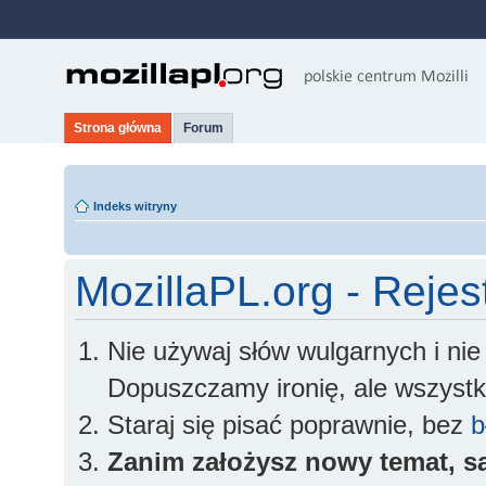
Strona główna
Forum
Indeks witryny
MozillaPL.org - Rejes
Nie używaj słów wulgarnych i ni
Dopuszczamy ironię, ale wszyst
Staraj się pisać poprawnie, bez
b
Zanim założysz nowy temat, sa