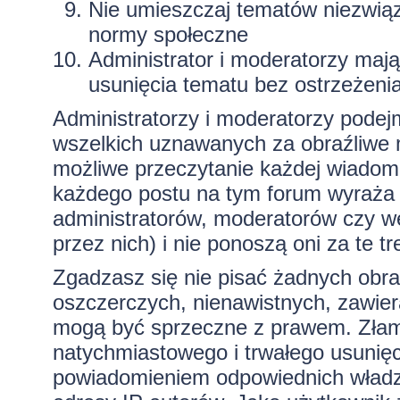
Nie umieszczaj tematów niezwią
normy społeczne
Administrator i moderatorzy maj
usunięcia tematu bez ostrzeżeni
Administratorzy i moderatorzy podej
wszelkich uznawanych za obraźliwe ma
możliwe przeczytanie każdej wiadom
każdego postu na tym forum wyraża p
administratorów, moderatorów czy 
przez nich) i nie ponoszą oni za te t
Zgadzasz się nie pisać żadnych obra
oszczerczych, nienawistnych, zawiera
mogą być sprzeczne z prawem. Złam
natychmiastowego i trwałego usunięc
powiadomieniem odpowiednich władz)