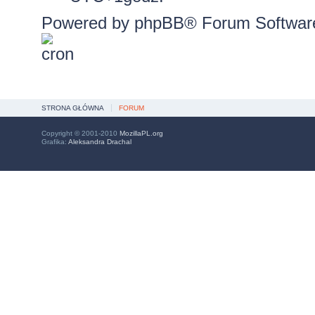
Powered by
phpBB
® Forum Softwar
STRONA GŁÓWNA
FORUM
Copyright © 2001-2010
MozillaPL.org
Grafika:
Aleksandra Drachal